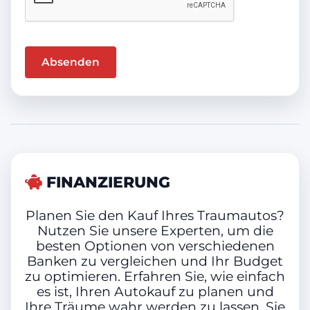
Farbe
Blau (Metallic)
Innenausstattung
Vollleder, Schwarz
FINANZIERUNG
Anhängelast gebremst
Planen Sie den Kauf Ihres Traumautos?
Nutzen Sie unsere Experten, um die
besten Optionen von verschiedenen
1.800 kg
Banken zu vergleichen und Ihr Budget
zu optimieren. Erfahren Sie, wie einfach
es ist, Ihren Autokauf zu planen und
Anhängelast ungebremst
Ihre Träume wahr werden zu lassen. Sie