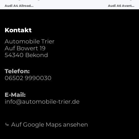
Audi A4 Allroad...
Audi A6 Avant...
Kontakt
Automobile Trier
Auf Bowert 19
54340
Bekond
Telefon:
06502 9990030
E-Mail:
info@automobile-trier.de
⤷ Auf Google Maps ansehen