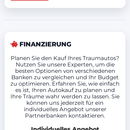
Innenausstattung
Vollleder, Schwarz
FINANZIERUNG
Anhängelast gebremst
Planen Sie den Kauf Ihres Traumautos?
Nutzen Sie unsere Experten, um die
besten Optionen von verschiedenen
1.600 kg
Banken zu vergleichen und Ihr Budget
zu optimieren. Erfahren Sie, wie einfach
es ist, Ihren Autokauf zu planen und
Anhängelast ungebremst
Ihre Träume wahr werden zu lassen. Sie
können uns jederzeit für ein
750 kg
individuelles Angebot unserer
Partnerbanken kontaktieren.
Individuelles Angebot