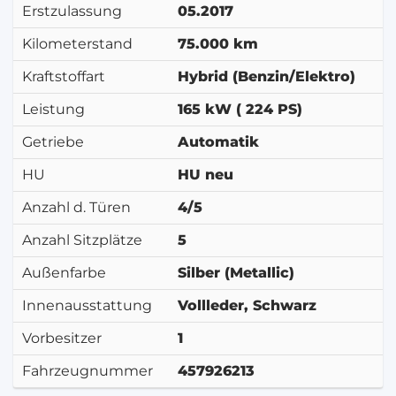
Erstzulassung
05.2017
Kilometerstand
75.000 km
Kraftstoffart
Hybrid (Benzin/Elektro)
Leistung
165 kW ( 224 PS)
Getriebe
Automatik
HU
HU neu
Anzahl d. Türen
4/5
Anzahl Sitzplätze
5
Außenfarbe
Silber (Metallic)
Innenausstattung
Vollleder, Schwarz
Vorbesitzer
1
Fahrzeugnummer
457926213