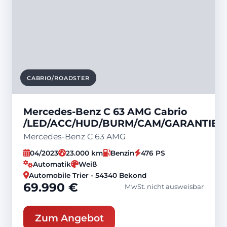
CABRIO/ROADSTER
Mercedes-Benz C 63 AMG Cabrio
/LED/ACC/HUD/BURM/CAM/GARANTIE/
Mercedes-Benz C 63 AMG
04/2023
23.000 km
Benzin
476 PS
Automatik
Weiß
Automobile Trier - 54340 Bekond
69.990 €
MwSt. nicht ausweisbar
Zum Angebot