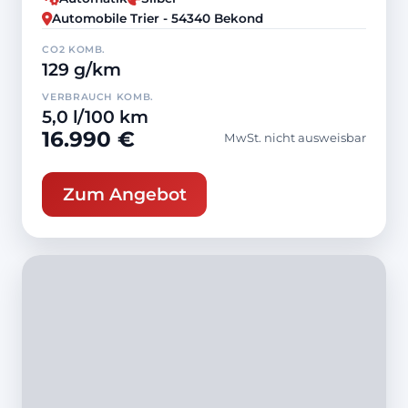
Automobile Trier - 54340 Bekond
CO2 KOMB.
129 g/km
VERBRAUCH KOMB.
5,0 l/100 km
16.990 €
MwSt. nicht ausweisbar
Zum Angebot