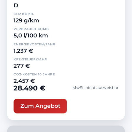
D
CO2 KOMB.
129 g/km
VERBRAUCH KOMB.
5,0 l/100 km
ENERGIEKOSTEN/JAHR
1.237 €
KFZ-STEUER/JAHR
277 €
CO2-KOSTEN 10 JAHRE
2.457 €
28.490 €
MwSt. nicht ausweisbar
Zum Angebot