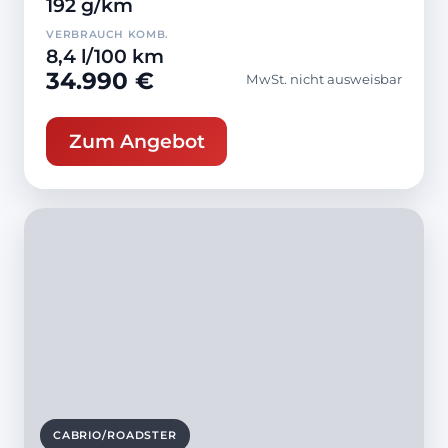
192 g/km
VERBRAUCH KOMB.
8,4 l/100 km
34.990 €
MwSt. nicht ausweisbar
Zum Angebot
CABRIO/ROADSTER