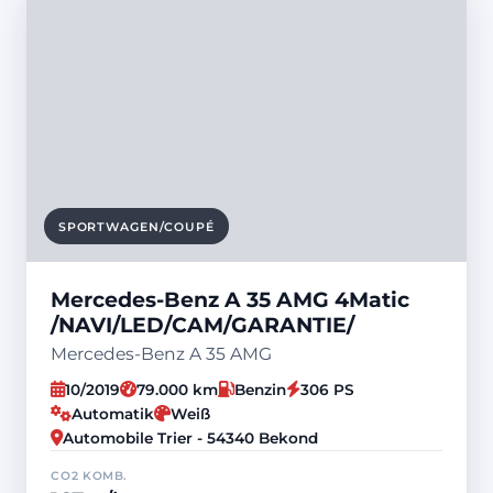
SPORTWAGEN/COUPÉ
Mercedes-Benz A 35 AMG 4Matic
/NAVI/LED/CAM/GARANTIE/
Mercedes-Benz A 35 AMG
10/2019
79.000 km
Benzin
306 PS
Automatik
Weiß
Automobile Trier - 54340 Bekond
CO2 KOMB.