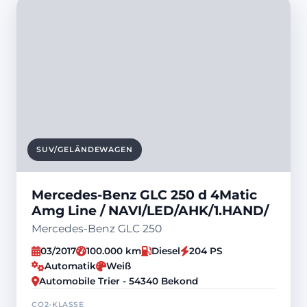
SUV/GELÄNDEWAGEN
Mercedes-Benz GLC 250 d 4Matic
Amg Line / NAVI/LED/AHK/1.HAND/
Mercedes-Benz GLC 250
03/2017
100.000 km
Diesel
204 PS
Automatik
Weiß
Automobile Trier - 54340 Bekond
CO2-KLASSE