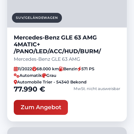
SUV/GELÄNDEWAGEN
Mercedes-Benz GLE 63 AMG
4MATIC+
/PANO/LED/ACC/HUD/BURM/
Mercedes-Benz GLE 63 AMG
11/2022
68.000 km
Benzin
571 PS
Automatik
Grau
Automobile Trier - 54340 Bekond
77.990 €
MwSt. nicht ausweisbar
Zum Angebot