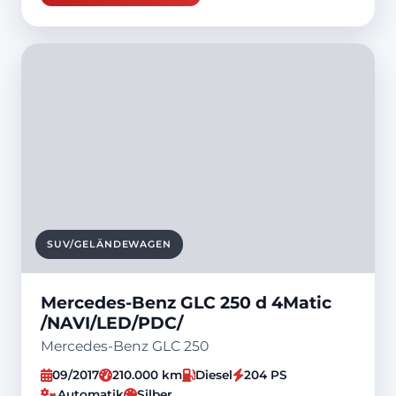
SUV/GELÄNDEWAGEN
Mercedes-Benz GLC 250 d 4Matic
/NAVI/LED/PDC/
Mercedes-Benz GLC 250
09/2017
210.000 km
Diesel
204 PS
Automatik
Silber