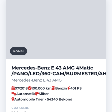
KOMBI
Mercedes-Benz E 43 AMG 4Matic
/PANO/LED/360°CAM/BURMESTER/AHK/
Mercedes-Benz E 43 AMG
07/2018
100.000 km
Benzin
401 PS
Automatik
Silber
Automobile Trier - 54340 Bekond
CO2 KOMB.