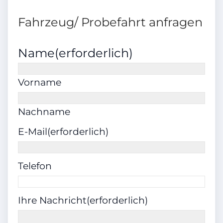
Anzahl der Türen
Fahrzeug/ Probefahrt anfragen
5
Name
(erforderlich)
Getriebe
Vorname
Schaltgetriebe
Nachname
E-Mail
(erforderlich)
Umweltplakette
4 (Grün)
Telefon
Erstzulassung
Ihre Nachricht
(erforderlich)
10.2014