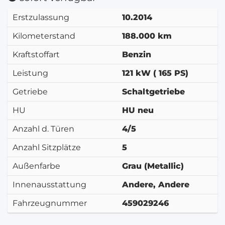
Erstzulassung
10.2014
Kilometerstand
188.000 km
Kraftstoffart
Benzin
Leistung
121 kW ( 165 PS)
Getriebe
Schaltgetriebe
HU
HU neu
Anzahl d. Türen
4/5
Anzahl Sitzplätze
5
Außenfarbe
Grau (Metallic)
Innenausstattung
Andere, Andere
Fahrzeugnummer
459029246