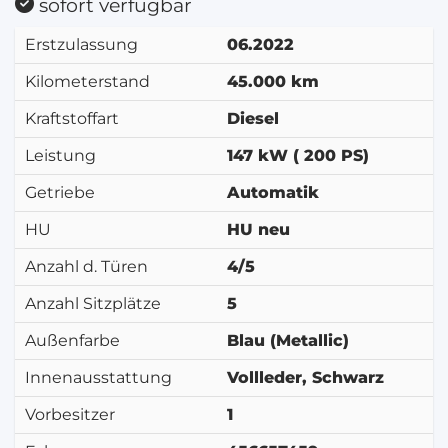
sofort verfügbar
Erstzulassung
06.2022
Kilometerstand
45.000 km
Kraftstoffart
Diesel
Leistung
147 kW ( 200 PS)
Getriebe
Automatik
HU
HU neu
Anzahl d. Türen
4/5
Anzahl Sitzplätze
5
Außenfarbe
Blau (Metallic)
Innenausstattung
Vollleder, Schwarz
Vorbesitzer
1