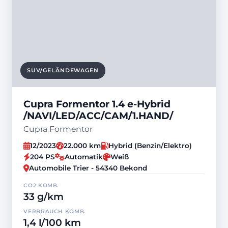
SUV/GELÄNDEWAGEN
Cupra Formentor 1.4 e-Hybrid
/NAVI/LED/ACC/CAM/1.HAND/
Cupra Formentor
12/2023
22.000 km
Hybrid (Benzin/Elektro)
204 PS
Automatik
Weiß
Automobile Trier - 54340 Bekond
CO2 KOMB.
33 g/km
VERBRAUCH KOMB.
1,4 l/100 km