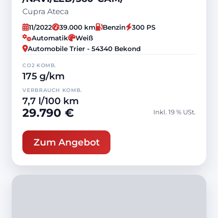
Cupra Ateca
11/2022
39.000 km
Benzin
300 PS
Automatik
Weiß
Automobile Trier - 54340 Bekond
CO2 KOMB.
175 g/km
VERBRAUCH KOMB.
7,7 l/100 km
29.790 €
Inkl. 19 % USt.
Zum Angebot