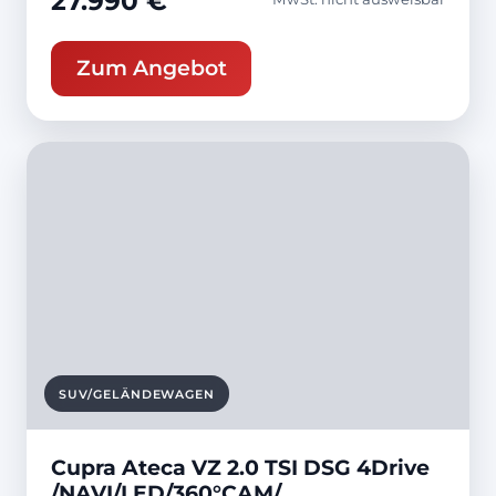
27.990 €
Zum Angebot
SUV/GELÄNDEWAGEN
Cupra Ateca VZ 2.0 TSI DSG 4Drive
/NAVI/LED/360°CAM/