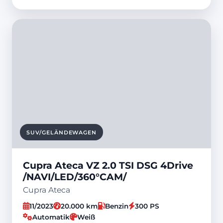
SUV/GELÄNDEWAGEN
Cupra Ateca VZ 2.0 TSI DSG 4Drive
/NAVI/LED/360°CAM/
Cupra Ateca
11/2023
20.000 km
Benzin
300 PS
Automatik
Weiß