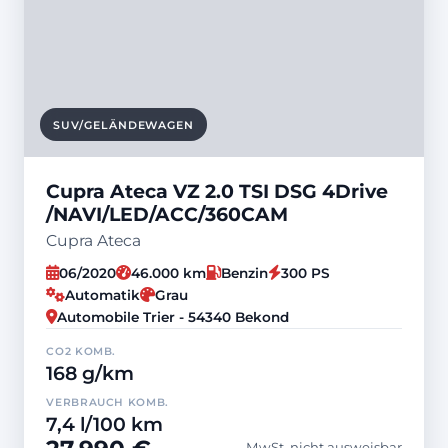
SUV/GELÄNDEWAGEN
Cupra Ateca VZ 2.0 TSI DSG 4Drive
/NAVI/LED/ACC/360CAM
Cupra Ateca
06/2020
46.000 km
Benzin
300 PS
Automatik
Grau
Automobile Trier - 54340 Bekond
CO2 KOMB.
168 g/km
VERBRAUCH KOMB.
7,4 l/100 km
MwSt. nicht ausweisbar