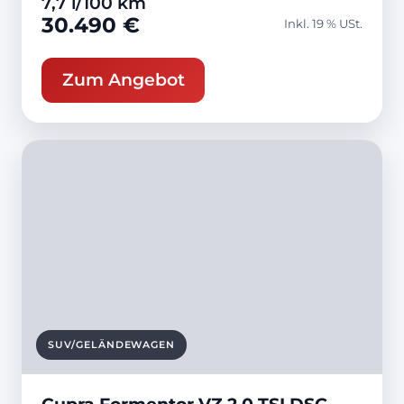
7,7 l/100 km
30.490 €
Inkl. 19 % USt.
Zum Angebot
SUV/GELÄNDEWAGEN