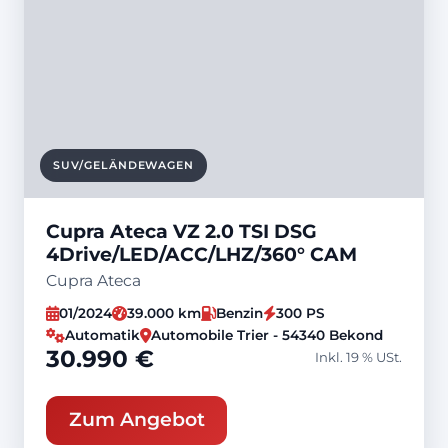
SUV/GELÄNDEWAGEN
Cupra Ateca VZ 2.0 TSI DSG
4Drive/LED/ACC/LHZ/360° CAM
Cupra Ateca
01/2024
39.000 km
Benzin
300 PS
Automatik
Automobile Trier - 54340 Bekond
30.990 €
Inkl. 19 % USt.
Zum Angebot