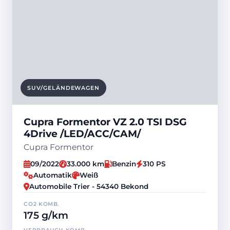
SUV/GELÄNDEWAGEN
Cupra Formentor VZ 2.0 TSI DSG
4Drive /LED/ACC/CAM/
Cupra Formentor
09/2022
33.000 km
Benzin
310 PS
Automatik
Weiß
Automobile Trier - 54340 Bekond
CO2 KOMB.
175 g/km