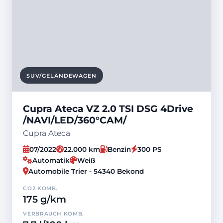
SUV/GELÄNDEWAGEN
Cupra Ateca VZ 2.0 TSI DSG 4Drive
/NAVI/LED/360°CAM/
Cupra Ateca
07/2022
22.000 km
Benzin
300 PS
Automatik
Weiß
Automobile Trier - 54340 Bekond
CO2 KOMB.
175 g/km
VERBRAUCH KOMB.