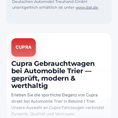
Deutschen Automobil Treuhand GmbH
unentgeltlich erhältlich ist unter
www.dat.de
.
CUPRA
Cupra Gebrauchtwagen
bei Automobile Trier —
geprüft, modern &
werthaltig
Erleben Sie die sportliche Eleganz von Cupra
direkt bei Automobile Trier in Bekond / Trier.
Unsere Auswahl an Cupra Fahrzeugen verbindet
Dynamik, Qualität und Vertrauen.