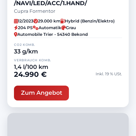
/NAVI/LED/ACC/1.HAND/
Cupra Formentor
12/2023
29.000 km
Hybrid (Benzin/Elektro)
204 PS
Automatik
Grau
Automobile Trier - 54340 Bekond
CO2 KOMB.
33 g/km
VERBRAUCH KOMB.
1,4 l/100 km
24.990 €
Inkl. 19 % USt.
Zum Angebot